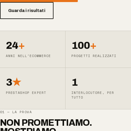
Guarda i risultati
24
+
100
+
ANNI NELL'ECOMMERCE
PROGETTI REALIZZATI
3
★
1
PRESTASHOP EXPERT
INTERLOCUTORE, PER
TUTTO
01 — LA PROVA
NON PROMETTIAMO.