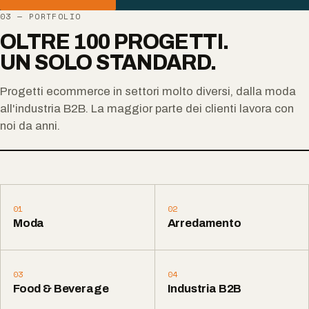
03 — PORTFOLIO
OLTRE 100 PROGETTI.
UN SOLO STANDARD.
Progetti ecommerce in settori molto diversi, dalla moda
all'industria B2B. La maggior parte dei clienti lavora con
noi da anni.
01
02
Moda
Arredamento
03
04
Food & Beverage
Industria B2B