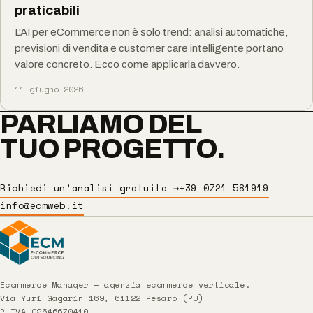
praticabili
L'AI per eCommerce non è solo trend: analisi automatiche,
previsioni di vendita e customer care intelligente portano
valore concreto. Ecco come applicarla davvero.
11 giugno 2026
PARLIAMO DEL
TUO PROGETTO.
Richiedi un'analisi gratuita →
+39 0721 581919
info@ecmweb.it
Ecommerce Manager — agenzia ecommerce verticale.
Via Yuri Gagarin 169, 61122 Pesaro (PU)
P.IVA 02646670410