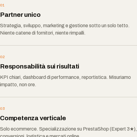
01
Partner unico
Strategia, sviluppo, marketing e gestione sotto un solo tetto.
Niente catene di fornitori, niente rimpalli.
02
Responsabilità sui risultati
KPI chiari, dashboard di performance, reportistica. Misuriamo
impatto, non ore.
03
Competenza verticale
Solo ecommerce. Specializzazione su PrestaShop (Expert 3★),
conversioni, logistica e mercati online.