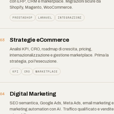
con ERP, CRM e marketplace. Migrazioni sicure da
Shopify, Magento, WooCommerce.
PRESTASHOP
LARAVEL
INTEGRAZIONI
Strategie eCommerce
03
Analisi KPI, CRO, roadmap di crescita, pricing,
internazionalizzazione e gestione marketplace. Prima la
strategia, poi l'esecuzione.
KPI
CRO
MARKETPLACE
Digital Marketing
04
SEO semantica, Google Ads, Meta Ads, email marketing e
marketing automation con AI. Traffico qualificato e vendite