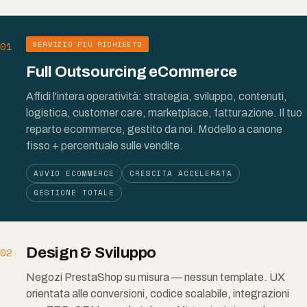
01
SERVIZIO PIÙ RICHIESTO
Full Outsourcing eCommerce
Affidi l'intera operatività: strategia, sviluppo, contenuti,
logistica, customer care, marketplace, fatturazione. Il tuo
reparto ecommerce, gestito da noi. Modello a canone
fisso + percentuale sulle vendite.
AVVIO ECOMMERCE
CRESCITA ACCELERATA
GESTIONE TOTALE
Design & Sviluppo
02
Negozi PrestaShop su misura — nessun template. UX
orientata alle conversioni, codice scalabile, integrazioni