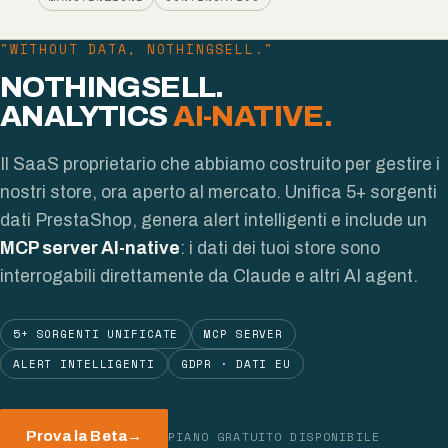
"WITHOUT DATA, NOTHINGSELL."
NOTHINGSELL.
ANALYTICS
AI-NATIVE.
Il SaaS proprietario che abbiamo costruito per gestire i
nostri store, ora aperto al mercato. Unifica 5+ sorgenti
dati PrestaShop, genera alert intelligenti e include un
MCP server AI-native
: i dati dei tuoi store sono
interrogabili direttamente da Claude e altri AI agent.
5+ SORGENTI UNIFICATE
MCP SERVER
ALERT INTELLIGENTI
GDPR · DATI EU
PIANO GRATUITO DISPONIBILE
Prova la Beta
→