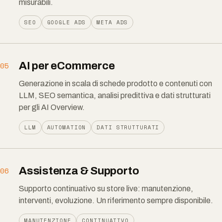
misurabili.
SEO
GOOGLE ADS
META ADS
AI per eCommerce
05
Generazione in scala di schede prodotto e contenuti con
LLM, SEO semantica, analisi predittiva e dati strutturati
per gli AI Overview.
LLM
AUTOMATION
DATI STRUTTURATI
Assistenza & Supporto
06
Supporto continuativo su store live: manutenzione,
interventi, evoluzione. Un riferimento sempre disponibile.
MANUTENZIONE
CONTINUATIVO