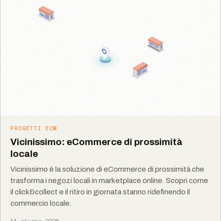
PROGETTI ECM
Vicinissimo: eCommerce di prossimità
locale
Vicinissimo è la soluzione di eCommerce di prossimità che
trasforma i negozi locali in marketplace online. Scopri come
il click&collect e il ritiro in giornata stanno ridefinendo il
commercio locale.
11 giugno 2026