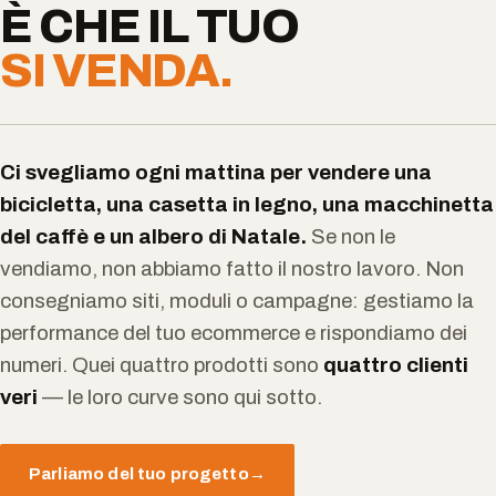
È CHE IL TUO
SI VENDA.
Ci svegliamo ogni mattina per vendere una
bicicletta, una casetta in legno, una macchinetta
del caffè e un albero di Natale.
Se non le
vendiamo, non abbiamo fatto il nostro lavoro. Non
consegniamo siti, moduli o campagne: gestiamo la
performance del tuo ecommerce e rispondiamo dei
numeri. Quei quattro prodotti sono
quattro clienti
veri
— le loro curve sono qui sotto.
Parliamo del tuo progetto
→