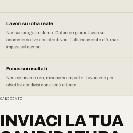
Lavori su roba reale
Nessun progetto demo. Dal primo giorno lavori su
ecommerce live con clienti veri. L'affiancamento c'è, ma si
impara sul campo.
Focus sui risultati
Non misuriamo ore, misuriamo impatto. Lavoriamo per
obiettivi condivisi con clienti e team.
CANDIDATI
INVIACI LA TUA