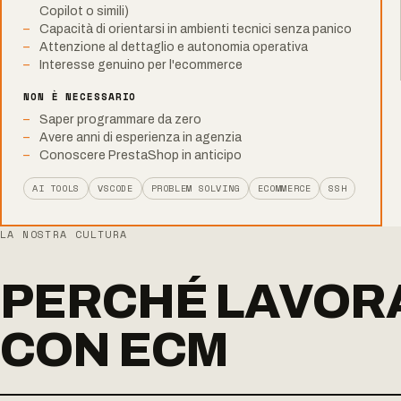
Copilot o simili)
Capacità di orientarsi in ambienti tecnici senza panico
Attenzione al dettaglio e autonomia operativa
Interesse genuino per l'ecommerce
NON È NECESSARIO
Saper programmare da zero
Avere anni di esperienza in agenzia
Conoscere PrestaShop in anticipo
AI TOOLS
VSCODE
PROBLEM SOLVING
ECOMMERCE
SSH
LA NOSTRA CULTURA
PERCHÉ LAVOR
CON ECM