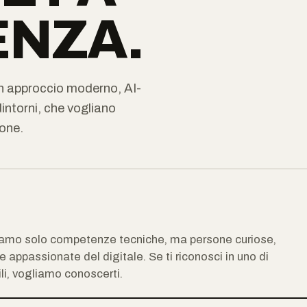
ENZA.
n approccio moderno, AI-
intorni, che vogliano
ione.
amo solo competenze tecniche, ma persone curiose,
appassionate del digitale. Se ti riconosci in uno di
ili, vogliamo conoscerti.