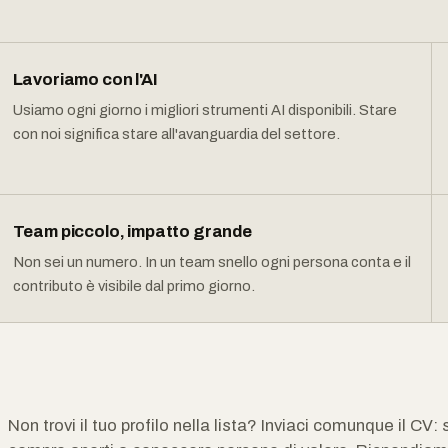
Lavoriamo con l'AI
Usiamo ogni giorno i migliori strumenti AI disponibili. Stare
con noi significa stare all'avanguardia del settore.
Team piccolo, impatto grande
Non sei un numero. In un team snello ogni persona conta e il
contributo è visibile dal primo giorno.
Non trovi il tuo profilo nella lista? Inviaci comunque il CV: