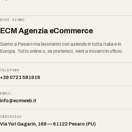
DOVE SIAMO
ECM Agenzia eCommerce
Siamo a Pesaro ma lavoriamo con aziende in tutta Italia e in
Europa. Tutto online o, se preferisci, vieni a trovarci in ufficio.
TELEFONO
+39 0721 581919
EMAIL
info@ecmweb.it
INDIRIZZO
Via Yuri Gagarin, 169 — 61122 Pesaro (PU)