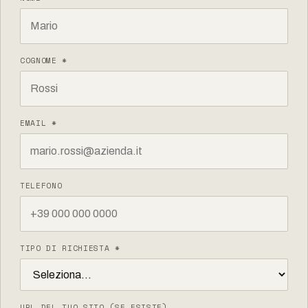
COGNOME *
EMAIL *
TELEFONO
TIPO DI RICHIESTA *
URL DEL TUO SITO (SE ESISTE)