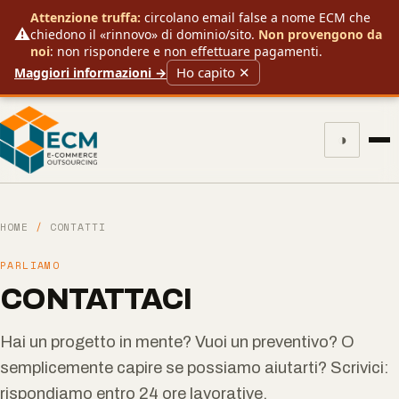
Attenzione truffa:
circolano email false a nome ECM che
⚠️
chiedono il «rinnovo» di dominio/sito.
Non provengono da
noi
: non rispondere e non effettuare pagamenti.
Ho capito ✕
Maggiori informazioni →
◑
HOME
/
CONTATTI
PARLIAMO
CONTATTACI
Hai un progetto in mente? Vuoi un preventivo? O
semplicemente capire se possiamo aiutarti? Scrivici:
rispondiamo entro 24 ore lavorative.