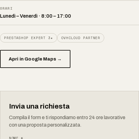
ORARI
Lunedì – Venerdì · 8:00 – 17:00
PRESTASHOP EXPERT 3★
OVHCLOUD PARTNER
Apri in Google Maps →
Invia una richiesta
Compila il form e ti rispondiamo entro 24 ore lavorative
con una proposta personalizzata.
NOME *