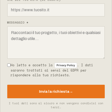
MESSAGGIO *
Ho letto e accetto la
. I dati
Privacy Policy
saranno trattati ai sensi del GDPR per
rispondere alla tua richiesta.
Invia la richiesta
→
I tuoi dati sono al sicuro e non vengono condivisi con
terzi.