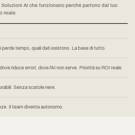
. Soluzioni AI che funzionano perché partono dal tuo
o reale.
perde tempo, quali dati esistono. La base di tutto.
e riduce errori, dove l'AI non serve. Priorità su ROI reale.
rabili. Senza scatole nere.
nze. Il team diventa autonomo.