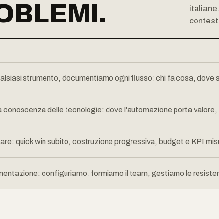
OBLEMI.
italiane
contest
lsiasi strumento, documentiamo ogni flusso: chi fa cosa, dove si 
conoscenza delle tecnologie: dove l'automazione porta valore, dov
re: quick win subito, costruzione progressiva, budget e KPI misu
mentazione: configuriamo, formiamo il team, gestiamo le resiste