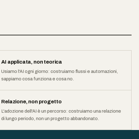
AI applicata, non teorica
Usiamo l'AI ogni giorno: costruiamo flussi e automazioni,
sappiamo cosa funziona e cosa no.
Relazione, non progetto
L'adozione dell'AI è un percorso: costruiamo una relazione
di lungo periodo, non un progetto abbandonato.