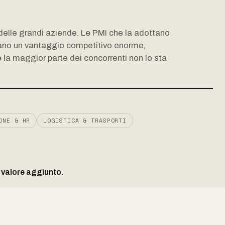
o delle grandi aziende. Le PMI che la adottano
o un vantaggio competitivo enorme,
la maggior parte dei concorrenti non lo sta
ONE & HR
LOGISTICA & TRASPORTI
o valore aggiunto.