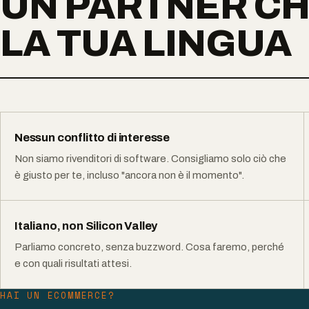
UN PARTNER CH
LA TUA LINGUA
Nessun conflitto di interesse
Non siamo rivenditori di software. Consigliamo solo ciò che
è giusto per te, incluso "ancora non è il momento".
Italiano, non Silicon Valley
Parliamo concreto, senza buzzword. Cosa faremo, perché
e con quali risultati attesi.
HAI UN ECOMMERCE?