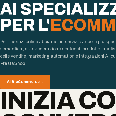
AI SPECIALIZ
PER L'
ECOMM
Per i negozi online abbiamo un servizio ancora più spec
semantica, autogenerazione contenuti prodotto, analisi
delle vendite, marketing automation e integrazioni AI c
PrestaShop.
AI & eCommerce
→
INIZIA C