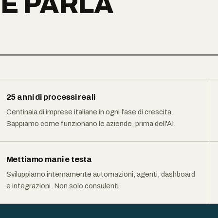
E PARLA
25 anni di processi reali
Centinaia di imprese italiane in ogni fase di crescita.
Sappiamo come funzionano le aziende, prima dell'AI.
Mettiamo mani e testa
Sviluppiamo internamente automazioni, agenti, dashboard
e integrazioni. Non solo consulenti.